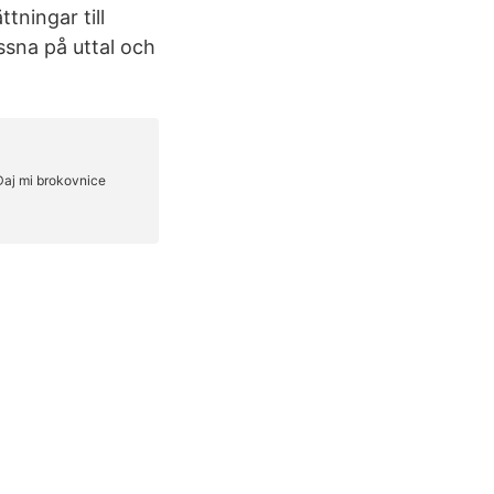
ningar till
ssna på uttal och